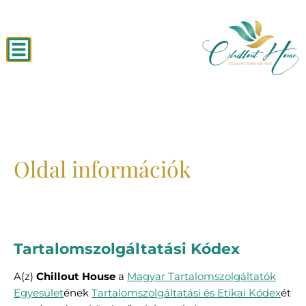
Oldal információk
Tartalomszolgáltatási Kódex
A(z)
Chillout House
a
Magyar Tartalomszolgáltatók
Egyesület
ének
Tartalomszolgáltatási és Etikai Kódex
ét